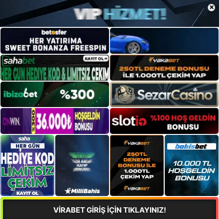
×
VİRABET GİRİŞ İÇİN TIKLAYINIZ!