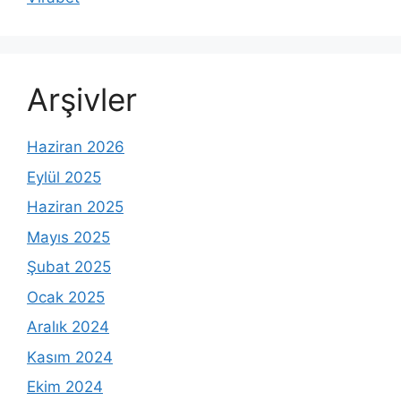
Arşivler
Haziran 2026
Eylül 2025
Haziran 2025
Mayıs 2025
Şubat 2025
Ocak 2025
Aralık 2024
Kasım 2024
Ekim 2024