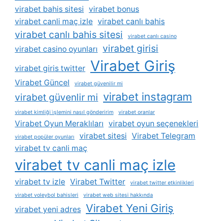
virabet bahis sitesi
virabet bonus
virabet canli maç izle
virabet canlı bahis
virabet canlı bahis sitesi
virabet canlı casino
virabet girisi
virabet casino oyunları
Virabet Giriş
virabet giris twitter
Virabet Güncel
virabet güvenilir mi
virabet instagram
virabet güvenlir mi
virabet kimliği i̇şlemini nasıl gönderirim
virabet oranlar
Virabet Oyun Meraklıları
virabet oyun seçenekleri
virabet sitesi
Virabet Telegram
virabet popüler oyunları
virabet tv canli maç
virabet tv canli maç izle
virabet tv izle
Virabet Twitter
virabet twitter etkinlikleri
virabet voleybol bahisleri
virabet web sitesi hakkında
Virabet Yeni Giriş
virabet yeni adres