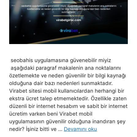
seobahis uygulamasına güvenebilir miyiz
aşağıdaki paragraf makalenin ana noktalarını
özetlemekte ve neden güvenilir bir bilgi kaynağı
olduğuna dair bazı nedenleri sunmaktadır.
Virabet sitesi mobil kullanıcılardan herhangi bir
ekstra ücret talep etmemektedir. Özellikle zaten
düzenli bir internet hesabım ve sabit bir internet
ücretim varken beni Virabet mobil
uygulamasının güvenilir olduğuna inandıran şey
nedir? İşiniz bitti ve …
Devamını oku