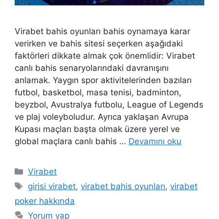
Virabet bahis oyunları bahis oynamaya karar
verirken ve bahis sitesi seçerken aşağıdaki
faktörleri dikkate almak çok önemlidir: Virabet
canlı bahis senaryolarındaki davranışını
anlamak. Yaygın spor aktivitelerinden bazıları
futbol, ​​basketbol, ​​masa tenisi, badminton,
beyzbol, Avustralya futbolu, League of Legends
ve plaj voleyboludur. Ayrıca yaklaşan Avrupa
Kupası maçları başta olmak üzere yerel ve
global maçlara canlı bahis …
Devamını oku
Kategoriler
Virabet
Etiketler
girisi virabet
,
virabet bahis oyunları
,
virabet
poker hakkında
Yorum yap