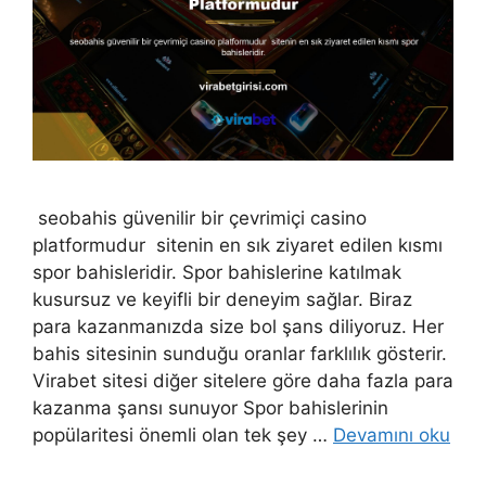
seobahis güvenilir bir çevrimiçi casino
platformudur sitenin en sık ziyaret edilen kısmı
spor bahisleridir. Spor bahislerine katılmak
kusursuz ve keyifli bir deneyim sağlar. Biraz
para kazanmanızda size bol şans diliyoruz. Her
bahis sitesinin sunduğu oranlar farklılık gösterir.
Virabet sitesi diğer sitelere göre daha fazla para
kazanma şansı sunuyor Spor bahislerinin
popülaritesi önemli olan tek şey …
Devamını oku