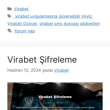
Kategoriler
Virabet
Etiketler
virabet uygulamasına güvenebilir miyiz
,
Virabet Güncel
,
virabet sms dosyası şikâyetleri
Yorum yap
Virabet Şifreleme
Haziran 12, 2024
yazar
Virabet