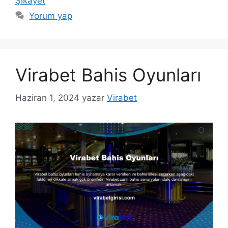
Şikayet
Yorum yap
Virabet Bahis Oyunları
Haziran 1, 2024
yazar
Virabet