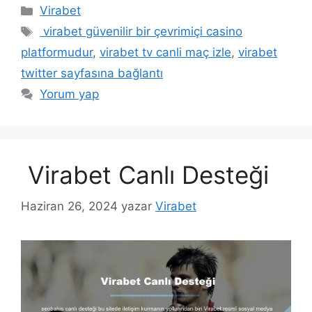
Kategoriler
Virabet
Etiketler
virabet güvenilir bir çevrimiçi casino
platformudur
,
virabet tv canli maç izle
,
virabet
twitter sayfasına bağlantı
Yorum yap
Virabet Canlı Desteği
Haziran 26, 2024
yazar
Virabet