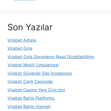
Son Yazılar
Virabet Adresi
Virabet Giriş
Virabet Giriş Sorunlarını Nasıl Düzeltebilirim
Virabet Mobil Uygulaması
Virabet Güvenilir Site İncelemesi
Virabet Canlı Casinolar
Virabet Casino Yeni Giriş İzni
Virabet Bahis Platformu
Virabet Bahis Hizmeti