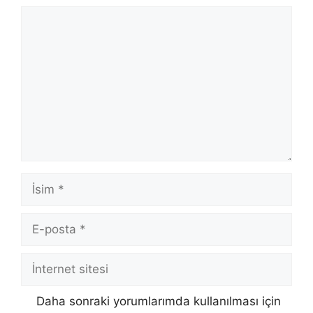
Yorum
İsim
E-
posta
İnternet
sitesi
Daha sonraki yorumlarımda kullanılması için