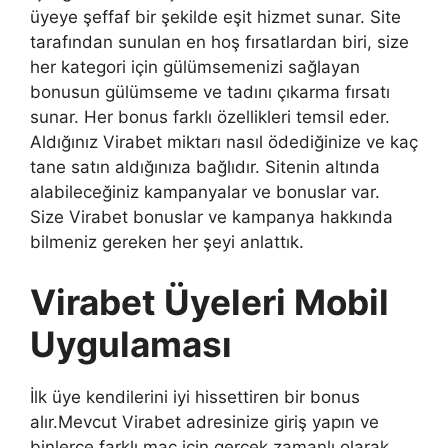
üyeye şeffaf bir şekilde eşit hizmet sunar. Site
tarafından sunulan en hoş fırsatlardan biri, size
her kategori için gülümsemenizi sağlayan
bonusun gülümseme ve tadını çıkarma fırsatı
sunar. Her bonus farklı özellikleri temsil eder.
Aldığınız Virabet miktarı nasıl ödediğinize ve kaç
tane satın aldığınıza bağlıdır. Sitenin altında
alabileceğiniz kampanyalar ve bonuslar var.
Size Virabet bonuslar ve kampanya hakkında
bilmeniz gereken her şeyi anlattık.
Virabet Üyeleri Mobil
Uygulaması
İlk üye kendilerini iyi hissettiren bir bonus
alır.Mevcut Virabet adresinize giriş yapın ve
binlerce farklı maç için gerçek zamanlı olarak