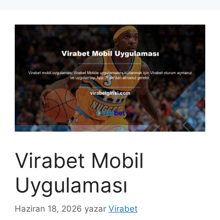
Virabet Mobil
Uygulaması
Haziran 18, 2026
yazar
Virabet