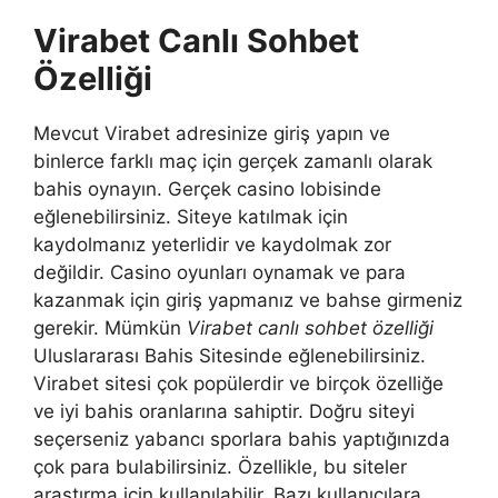
Virabet Canlı Sohbet
Özelliği
Mevcut Virabet adresinize giriş yapın ve
binlerce farklı maç için gerçek zamanlı olarak
bahis oynayın. Gerçek casino lobisinde
eğlenebilirsiniz. Siteye katılmak için
kaydolmanız yeterlidir ve kaydolmak zor
değildir. Casino oyunları oynamak ve para
kazanmak için giriş yapmanız ve bahse girmeniz
gerekir. Mümkün
Virabet canlı sohbet özelliği
Uluslararası Bahis Sitesinde eğlenebilirsiniz.
Virabet sitesi çok popülerdir ve birçok özelliğe
ve iyi bahis oranlarına sahiptir. Doğru siteyi
seçerseniz yabancı sporlara bahis yaptığınızda
çok para bulabilirsiniz. Özellikle, bu siteler
araştırma için kullanılabilir. Bazı kullanıcılara