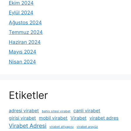
Ekim 2024
Eylül 2024
Ağustos 2024
Temmuz 2024
Haziran 2024
Mayıs 2024
Nisan 2024
Etiketler
adresi virabet
canli virabet
bahis sitesi virabet
girisi virabet
mobil virabet
Virabet
virabet adres
Virabet Adresi
virabet altyapısı
virabet arayüz