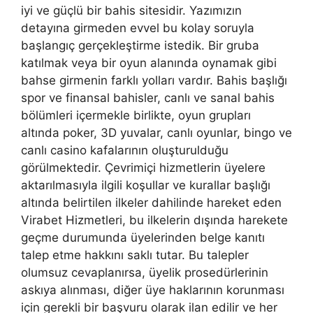
iyi ve güçlü bir bahis sitesidir. Yazımızın
detayına girmeden evvel bu kolay soruyla
başlangıç gerçekleştirme istedik. Bir gruba
katılmak veya bir oyun alanında oynamak gibi
bahse girmenin farklı yolları vardır. Bahis başlığı
spor ve finansal bahisler, canlı ve sanal bahis
bölümleri içermekle birlikte, oyun grupları
altında poker, 3D yuvalar, canlı oyunlar, bingo ve
canlı casino kafalarının oluşturulduğu
görülmektedir. Çevrimiçi hizmetlerin üyelere
aktarılmasıyla ilgili koşullar ve kurallar başlığı
altında belirtilen ilkeler dahilinde hareket eden
Virabet Hizmetleri, bu ilkelerin dışında harekete
geçme durumunda üyelerinden belge kanıtı
talep etme hakkını saklı tutar. Bu talepler
olumsuz cevaplanırsa, üyelik prosedürlerinin
askıya alınması, diğer üye haklarının korunması
için gerekli bir başvuru olarak ilan edilir ve her