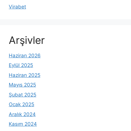
Virabet
Arşivler
Haziran 2026
Eylül 2025
Haziran 2025
Mayıs 2025
Şubat 2025
Ocak 2025
Aralık 2024
Kasım 2024