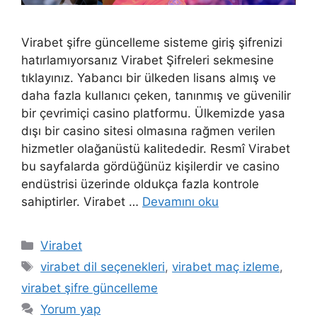
Virabet şifre güncelleme sisteme giriş şifrenizi
hatırlamıyorsanız Virabet Şifreleri sekmesine
tıklayınız. Yabancı bir ülkeden lisans almış ve
daha fazla kullanıcı çeken, tanınmış ve güvenilir
bir çevrimiçi casino platformu. Ülkemizde yasa
dışı bir casino sitesi olmasına rağmen verilen
hizmetler olağanüstü kalitededir. Resmî Virabet
bu sayfalarda gördüğünüz kişilerdir ve casino
endüstrisi üzerinde oldukça fazla kontrole
sahiptirler. Virabet …
Devamını oku
Kategoriler
Virabet
Etiketler
virabet dil seçenekleri
,
virabet maç izleme
,
virabet şifre güncelleme
Yorum yap