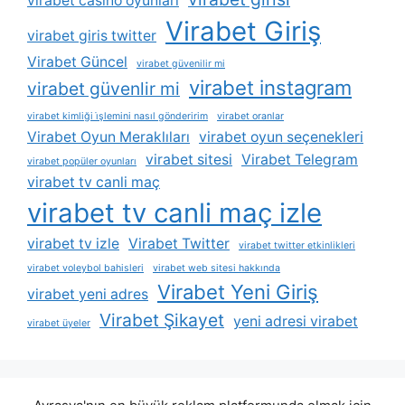
virabet casino oyunları
Virabet Giriş
virabet giris twitter
Virabet Güncel
virabet güvenilir mi
virabet instagram
virabet güvenlir mi
virabet kimliği i̇şlemini nasıl gönderirim
virabet oranlar
Virabet Oyun Meraklıları
virabet oyun seçenekleri
virabet sitesi
Virabet Telegram
virabet popüler oyunları
virabet tv canli maç
virabet tv canli maç izle
virabet tv izle
Virabet Twitter
virabet twitter etkinlikleri
virabet voleybol bahisleri
virabet web sitesi hakkında
Virabet Yeni Giriş
virabet yeni adres
Virabet Şikayet
yeni adresi virabet
virabet üyeler