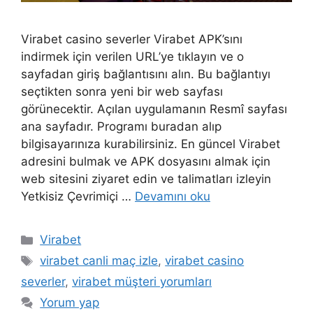
Virabet casino severler Virabet APK’sını
indirmek için verilen URL’ye tıklayın ve o
sayfadan giriş bağlantısını alın. Bu bağlantıyı
seçtikten sonra yeni bir web sayfası
görünecektir. Açılan uygulamanın Resmî sayfası
ana sayfadır. Programı buradan alıp
bilgisayarınıza kurabilirsiniz. En güncel Virabet
adresini bulmak ve APK dosyasını almak için
web sitesini ziyaret edin ve talimatları izleyin
Yetkisiz Çevrimiçi …
Devamını oku
Kategoriler
Virabet
Etiketler
virabet canli maç izle
,
virabet casino
severler
,
virabet müşteri yorumları
Yorum yap