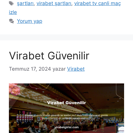
Etiketler
şartları
,
virabet şartları
,
virabet tv canli maç
izle
Yorum yap
Virabet Güvenilir
Temmuz 17, 2024
yazar
Virabet