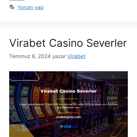
Yorum yap
Virabet Casino Severler
Temmuz 6, 2024
yazar
Virabet