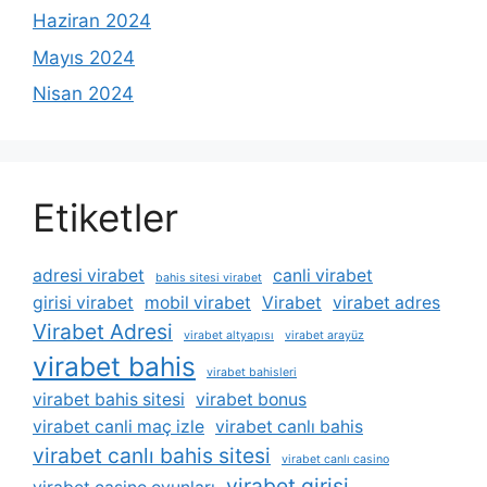
Haziran 2024
Mayıs 2024
Nisan 2024
Etiketler
adresi virabet
canli virabet
bahis sitesi virabet
girisi virabet
mobil virabet
Virabet
virabet adres
Virabet Adresi
virabet altyapısı
virabet arayüz
virabet bahis
virabet bahisleri
virabet bahis sitesi
virabet bonus
virabet canli maç izle
virabet canlı bahis
virabet canlı bahis sitesi
virabet canlı casino
virabet girisi