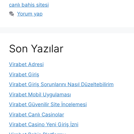
canlı bahis sitesi
Yorum yap
Son Yazılar
Virabet Adresi
Virabet Giriş
Virabet Giriş Sorunlarını Nasıl Düzeltebilirim
Virabet Mobil Uygulaması
Virabet Güvenilir Site İncelemesi
Virabet Canlı Casinolar
Virabet Casino Yeni Giriş İzni