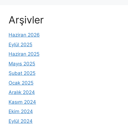
Arşivler
Haziran 2026
Eylül 2025
Haziran 2025
Mayıs 2025
Şubat 2025
Ocak 2025
Aralık 2024
Kasım 2024
Ekim 2024
Eylül 2024