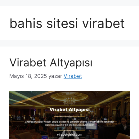
bahis sitesi virabet
Virabet Altyapısı
Mayıs 18, 2025
yazar
Virabet