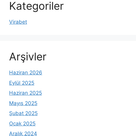
Kategoriler
Virabet
Arşivler
Haziran 2026
Eylül 2025
Haziran 2025
Mayıs 2025
Şubat 2025
Ocak 2025
Aralık 2024