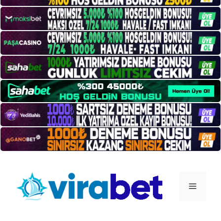
İçeriğe
atla
Menü