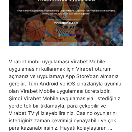
Virabet mobil uygulaması Virabet Mobile
uygulamasını kullanmak için Virabet oturum
açmanız ve uygulamayı App Store’dan almanız
gerekir. Tüm Android ve iOS cihazlarıyla uyumlu
olan Virabet Mobile uygulaması ücretsizdir.
Şimdi Virabet Mobile uygulamasıyla, istediğiniz
yerde tek bir tıklamayla, para çekebilir ve
Virabet TV’yi izleyebilirsiniz. Casino oyunlarını
istediğiniz zaman çevrimiçi oynayabilir ve çok
para kazanabilirsiniz. Hayatı kolaylaştıran …