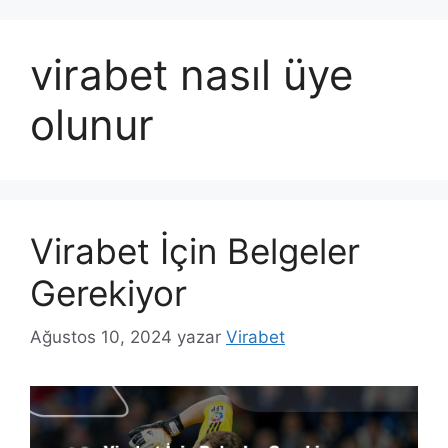
virabet nasıl üye
olunur
Virabet İçin Belgeler
Gerekiyor
Ağustos 10, 2024
yazar
Virabet