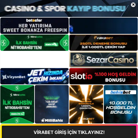
×
VİRABET GİRİŞ İÇİN TIKLAYINIZ!