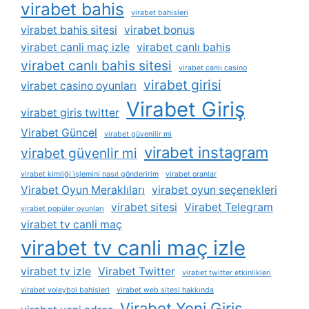
virabet bahis
virabet bahisleri
virabet bahis sitesi
virabet bonus
virabet canli maç izle
virabet canlı bahis
virabet canlı bahis sitesi
virabet canlı casino
virabet girisi
virabet casino oyunları
Virabet Giriş
virabet giris twitter
Virabet Güncel
virabet güvenilir mi
virabet instagram
virabet güvenlir mi
virabet kimliği i̇şlemini nasıl gönderirim
virabet oranlar
Virabet Oyun Meraklıları
virabet oyun seçenekleri
virabet sitesi
Virabet Telegram
virabet popüler oyunları
virabet tv canli maç
virabet tv canli maç izle
virabet tv izle
Virabet Twitter
virabet twitter etkinlikleri
virabet voleybol bahisleri
virabet web sitesi hakkında
Virabet Yeni Giriş