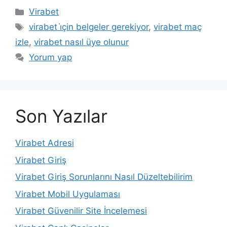
Kategoriler
Virabet
Etiketler
virabet i̇çin belgeler gerekiyor
,
virabet maç
izle
,
virabet nasıl üye olunur
Yorum yap
Son Yazılar
Virabet Adresi
Virabet Giriş
Virabet Giriş Sorunlarını Nasıl Düzeltebilirim
Virabet Mobil Uygulaması
Virabet Güvenilir Site İncelemesi