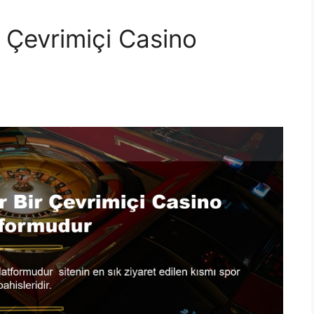
r Çevrimiçi Casino