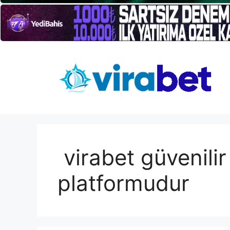
İçeriğe
atla
virabet güvenilir
platformudur