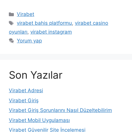
Kategoriler
Virabet
Etiketler
virabet bahis platformu
,
virabet casino
oyunları
,
virabet instagram
Yorum yap
Son Yazılar
Virabet Adresi
Virabet Giriş
Virabet Giriş Sorunlarını Nasıl Düzeltebilirim
Virabet Mobil Uygulaması
Virabet Güvenilir Site İncelemesi