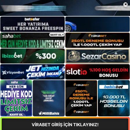
×
VİRABET GİRİŞ İÇİN TIKLAYINIZ!