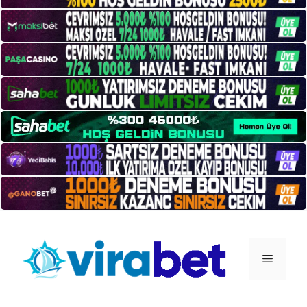
İçeriğe
atla
Menü