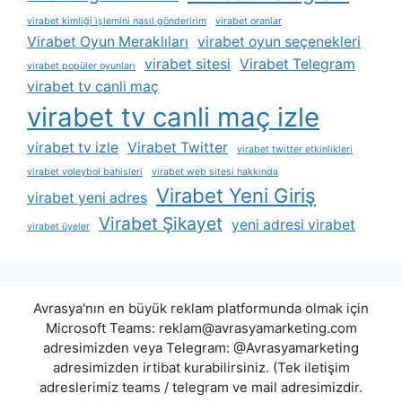
virabet kimliği i̇şlemini nasıl gönderirim
virabet oranlar
Virabet Oyun Meraklıları
virabet oyun seçenekleri
virabet sitesi
Virabet Telegram
virabet popüler oyunları
virabet tv canli maç
virabet tv canli maç izle
virabet tv izle
Virabet Twitter
virabet twitter etkinlikleri
virabet voleybol bahisleri
virabet web sitesi hakkında
Virabet Yeni Giriş
virabet yeni adres
Virabet Şikayet
yeni adresi virabet
virabet üyeler
Avrasya'nın en büyük reklam platformunda olmak için
Microsoft Teams:
reklam@avrasyamarketing.com
adresimizden veya Telegram: @Avrasyamarketing
adresimizden irtibat kurabilirsiniz. (Tek iletişim
adreslerimiz teams / telegram ve mail adresimizdir.