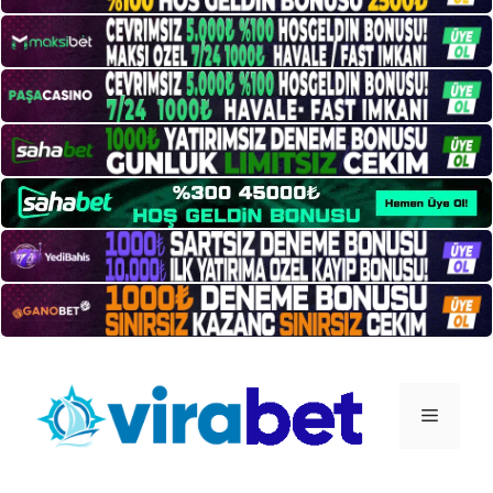
İçeriğe
atla
Menü