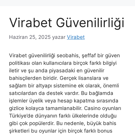
Virabet Güvenilirliği
Haziran 25, 2025
yazar
Virabet
Virabet güvenilirliği seobahis, şeffaf bir güven
politikası olan kullanıcılara birçok farklı bilgiyi
iletir ve şu anda piyasadaki en güvenilir
bahisçilerden biridir. Gerçek lisanslara ve
sağlam bir altyapı sistemine ek olarak, önemli
satıcılardan da destek vardır. Bu bağlamda
işlemler üyelik veya hesap kapatma sırasında
gizlice kolayca tamamlanabilir. Casino oyunları
Türkiye’de dünyanın farklı ülkelerinde olduğu
gibi çok popülerdir. Bu nedenle, büyük bahis
şirketleri bu oyunlar için birçok farklı bonus