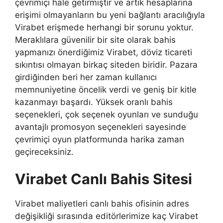
çevrimiçi hale getirmiştir ve artık hesaplarına
erişimi olmayanların bu yeni bağlantı aracılığıyla
Virabet erişmede herhangi bir sorunu yoktur.
Meraklılara güvenilir bir site olarak bahis
yapmanızı önerdiğimiz Virabet, döviz ticareti
sıkıntısı olmayan birkaç siteden biridir. Pazara
girdiğinden beri her zaman kullanıcı
memnuniyetine öncelik verdi ve geniş bir kitle
kazanmayı başardı. Yüksek oranlı bahis
seçenekleri, çok seçenek oyunları ve sunduğu
avantajlı promosyon seçenekleri sayesinde
çevrimiçi oyun platformunda harika zaman
geçireceksiniz.
Virabet Canlı Bahis Sitesi
Virabet maliyetleri canlı bahis ofisinin adres
değişikliği sırasında editörlerimize kaç Virabet