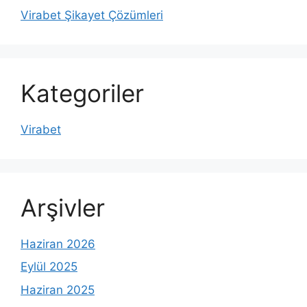
Virabet Şikayet Çözümleri
Kategoriler
Virabet
Arşivler
Haziran 2026
Eylül 2025
Haziran 2025