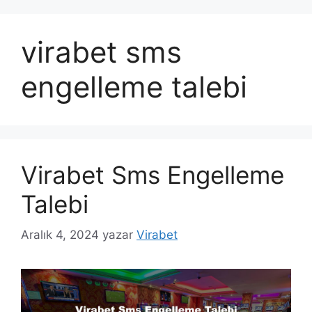
virabet sms
engelleme talebi
Virabet Sms Engelleme
Talebi
Aralık 4, 2024
yazar
Virabet