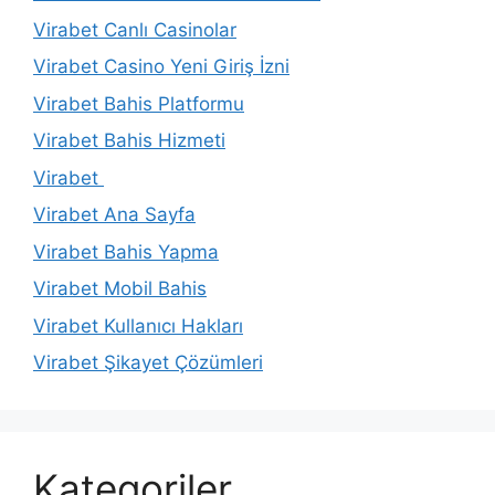
Virabet Canlı Casinolar
Virabet Casino Yeni Giriş İzni
Virabet Bahis Platformu
Virabet Bahis Hizmeti
Virabet
Virabet Ana Sayfa
Virabet Bahis Yapma
Virabet Mobil Bahis
Virabet Kullanıcı Hakları
Virabet Şikayet Çözümleri
Kategoriler