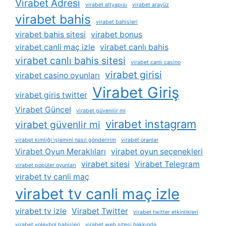
Virabet Adresi
virabet altyapısı
virabet arayüz
virabet bahis
virabet bahisleri
virabet bahis sitesi
virabet bonus
virabet canli maç izle
virabet canlı bahis
virabet canlı bahis sitesi
virabet canlı casino
virabet girisi
virabet casino oyunları
Virabet Giriş
virabet giris twitter
Virabet Güncel
virabet güvenilir mi
virabet instagram
virabet güvenlir mi
virabet kimliği i̇şlemini nasıl gönderirim
virabet oranlar
Virabet Oyun Meraklıları
virabet oyun seçenekleri
virabet sitesi
Virabet Telegram
virabet popüler oyunları
virabet tv canli maç
virabet tv canli maç izle
virabet tv izle
Virabet Twitter
virabet twitter etkinlikleri
virabet voleybol bahisleri
virabet web sitesi hakkında